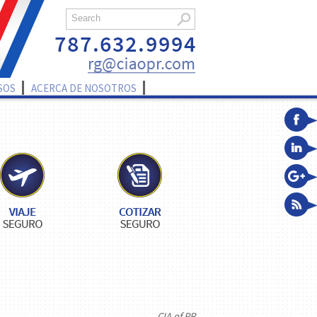
SOS
ACERCA DE NOSOTROS
CIA of PR