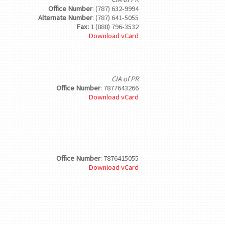
Office Number
: (787) 632-9994
Alternate Number
: (787) 641-5055
Fax:
1 (888) 796-3532
Download vCard
CIA of PR
Office Number
: 7877643266
Download vCard
Office Number
: 7876415055
Download vCard