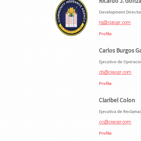
Ricardo J. Gonza
Development Directo
Profile
Carlos Burgos G
Ejecutivo de Operaci
Profile
Claribel Colon
Ejecutiva de Reclama
Profile