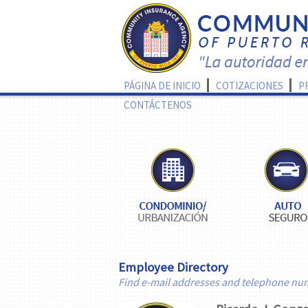
PÁGINA DE INICIO
COTIZACIONES
P
CONTÁCTENOS
Employee Directory
Find e-mail addresses and telephone nu