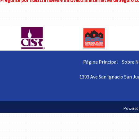
Pregunte por nuestra nueva e innovadora alternativa de seguro com
Página Principal
Sobre N
1393 Ave San Ignacio San Jua
Powered