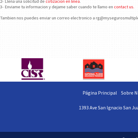
2- Llena una solicitud de
cotizacion en linea
.
3- Enviame tu informacion y dejame saber cuando te llamo en
contact us.
Tambien nos puedes enviar un correo electronico a rg@mysegurosmultipl
Página Principal
Sobre N
1393 Ave San Ignacio San Jua